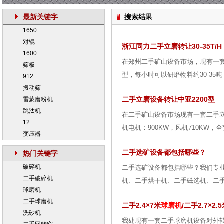
最新关键字
搜索结果
1650
对辊
浙江同力二手立磨转让30-35T/H
1600
在郑州二手矿山设备市场，现有一套
筛板
型，每小时可以研磨物料约30-35吨
912
振动筛
二手立磨设备转让中亚2200型
雷蒙磨粉机
跳汰机
在二手矿山设备市场现有一套二手立
12
机电机：900KW，风机710KW，
变压器
二手选矿设备都包括哪些？
热门关键字
破碎机
二手选矿设备都包括哪些？我们专
二手破碎机
机、二手烘干机、二手磁选机、二手
球磨机
二手球磨机
二手2.4×7米
球磨机
/二手2.7×2.
洗砂机
我处现有一套二手球磨机设备对外转让