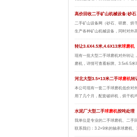
高价回收二手矿山机械设备:砂
二手矿山设备网（砂石、研磨、烘
生产各种矿山机械设备，同时对外高
转让3.6X4.5米,4.6X13米
球磨机
现有一批大型二手球磨机对外转让，具
磨机，详情可查看标牌。3.5x6.5米
河北大型3.5×13米二手
球磨机
转
本公司现有一套二手球磨机低价对外
用了几个月，配套破碎机，烘干机均
水泥厂大型二手
球磨机
按吨处理
我单位是专业的二手球磨机、二手
联系我们：3.2×9米的轴承球磨机、3.