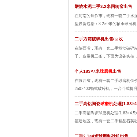
煅烧水泥二手3.2米回转窑出售
在河南的焦作市，现有一套二手水
型设备包括：3.2×9米的轴承球磨机、3
二手方箱破碎机出售/回收
在陕西省，现有一套二手移动破碎站设备低
子、皮带机三条，下面为设备实拍，
个人183×7米
球磨机
出售
在陕西省，现有一套二手球磨机低价
250×400颚式破碎机，一台斗式提
二手高铝陶瓷
球磨机
处理(1.83×4
二手高铝陶瓷球磨机处理(1.83×4
福建地区，现有一套二手精品石英砂
二手2.1×4米球磨制砂机出售