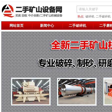
热点:
破碎机
二手破碎机
二手烘干机
二手破碎
二
网站首页
新闻中心
二手破碎机
二手磨