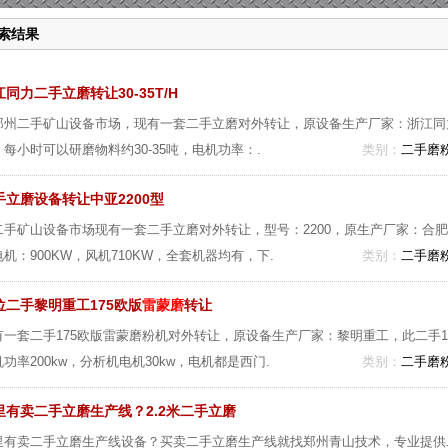
索结果
江同力二手立磨转让30-35T/H
郑州二手矿山设备市场，现有一套二手立磨对外转让，原设备生产厂家：浙江同力
，每小时可以研磨物料约30-35吨，电机功率：.
类别：
二手磨
手立磨设备转让中亚2200型
二手矿山设备市场现有一套二手立磨对外转让，型号：2200，原生产厂家：合
机：900KW，风机710KW，全套机器均有，下.
类别：
二手磨
位二手黎明重工175欧版
雷蒙磨
转让
有一套二手175欧版雷蒙磨粉机对外转让，原设备生产厂家：黎明重工，此二手17
功率200kw，分析机电机30kw，电机都是西门.
类别：
二手磨
里有卖二手立磨生产线？2.2米二手立磨
里有卖二手立磨生产线设备？买卖二手立磨生产线就找郑州青山技术，专业提供