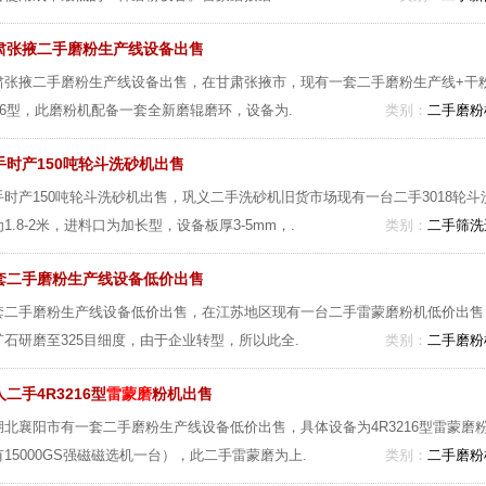
肃张掖二手磨粉生产线设备出售
肃张掖二手磨粉生产线设备出售，在甘肃张掖市，现有一套二手磨粉生产线+干
216型，此磨粉机配备一套全新磨辊磨环，设备为.
类别：
二手磨粉
手时产150吨轮斗洗砂机出售
手时产150吨轮斗洗砂机出售，巩义二手洗砂机旧货市场现有一台二手3018轮斗
1.8-2米，进料口为加长型，设备板厚3-5mm，.
类别：
二手筛洗
套二手磨粉生产线设备低价出售
套二手磨粉生产线设备低价出售，在江苏地区现有一台二手雷蒙磨粉机低价出售，
矿石研磨至325目细度，由于企业转型，所以此全.
类别：
二手磨粉
二手4R3216型
雷蒙磨
粉机出售
湖北襄阳市有一套二手磨粉生产线设备低价出售，具体设备为4R3216型雷蒙
有15000GS强磁磁选机一台），此二手雷蒙磨为上.
类别：
二手磨粉