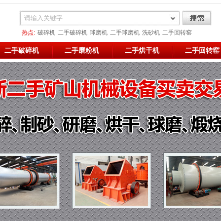
热点:
破碎机
二手破碎机
球磨机
二手球磨机
洗砂机
二手回转窑
二手烘干机
二手破碎
二手烘干
雷蒙磨
二手破碎机
二手磨粉机
二手烘干机
二手回转窑