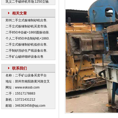
巩义二手破碎机市场:1250立轴.
相关文章
郑州二手立式板锤制砂机出售.
二手立式板锤制砂机买卖市场.
二手850冲击破+1860圆振动筛.
个人二手850冲击制砂机+1860.
二手立式板锤制砂机低价出售.
二手制砂洗砂生产线设备出售.
二手矿山破碎细碎设备出售
联系我们
名称：二手矿山设备买卖平台
地址：郑州市南阳路黄河路交叉
网址：www.eskssb.com
二手：15517178883
新机：13721431212
邮箱：346363458@qq.com