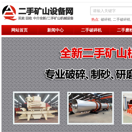
热点:
破碎机
二手破碎机
二手烘干机
二手破碎
二
网站首页
新闻中心
二手破碎机
二手磨