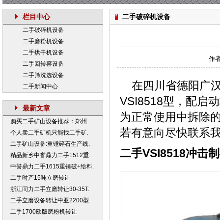
栏目中心
二手破碎机设备
二手破碎机设备
二手磨粉机设备
二手烘干机设备
作者
二手回转窑设备
二手筛洗选设备
在四川省德阳广汉
二手新闻中心
VSI8518型，配
最新文章
为正常使用中拆除
购买二手矿山设备推荐：郑州.
若有意向尽快联系
个人卖二手矿机只能找二手矿.
二手矿山设备:重锤碎石生产线.
二手VSI8518冲击
精品新乡中誉鼎力二手1512重.
中誉鼎力二手1615重锤破+给料.
二手时产15吨立磨转让
浙江同力二手立磨转让30-35T.
二手立磨设备转让中亚2200型.
二手1700欧版磨粉机转让