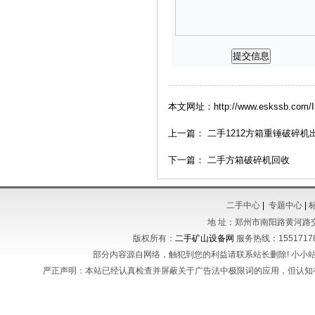
本文网址：http://www.eskssb.com/In
上一篇：
二手1212方箱重锤破碎机
下一篇：
二手方箱破碎机回收
二手中心
|
专题中心
|
地 址：郑州市南阳路黄河路
版权所有：
二手矿山设备网
服务热线：155171788
部分内容源自网络，触犯到您的利益请联系站长删除! 小小站长不
严正声明：本站已经认真检查并屏蔽关于广告法中极限词的应用，但认知