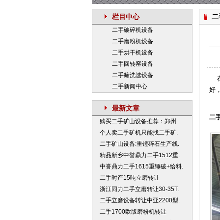
栏目中心
二
二手破碎机设备
二手磨粉机设备
二手烘干机设备
二手回转窑设备
二手筛洗选设备
在
二手新闻中心
好
最新文章
二手
购买二手矿山设备推荐：郑州.
个人卖二手矿机只能找二手矿.
二手矿山设备:重锤碎石生产线.
精品新乡中誉鼎力二手1512重.
中誉鼎力二手1615重锤破+给料.
二手时产15吨立磨转让
浙江同力二手立磨转让30-35T.
二手立磨设备转让中亚2200型.
二手1700欧版磨粉机转让