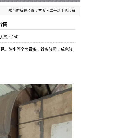
您当前所在位置：
首页
>
二手烘干机设备
出售
7 人气：
150
括引风、除尘等全套设备，设备较新，成色较