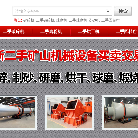
热点:
破碎机
二手破碎机
球磨机
二手球磨机
洗砂机
二手回转窑
二手烘干机
二手破碎
二手烘干
雷蒙磨
二手破碎机
二手磨粉机
二手烘干机
二手回转窑