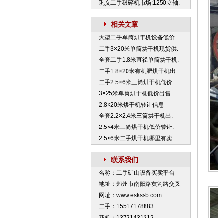
巩义二手破碎机市场:1250立轴.
相关文章
大型二手单筒烘干机设备低价.
二手3×20米单筒烘干机现货供.
全套二手1.8米直径单筒烘干机.
二手1.8×20米有机肥烘干机出.
二手2.5×6米三筒烘干机低价.
3×25米单筒烘干机低价出售
2.8×20米烘干机转让信息
全套2.2×2.4米三筒烘干机出.
2.5×4米三筒烘干机低价转让.
2.5×6米二手烘干机哪里有卖.
联系我们
名称：二手矿山设备买卖平台
地址：郑州市南阳路黄河路交叉
网址：www.eskssb.com
二手：15517178883
新机：13721431212