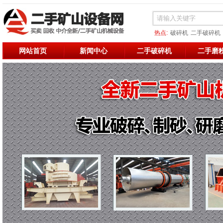
热点:
破碎机
二手破碎机
二手烘干机
二手破碎
二
网站首页
新闻中心
二手破碎机
二手磨