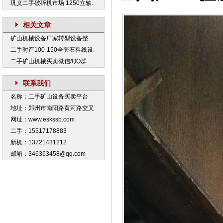
巩义二手破碎机市场:1250立轴.
相关文章
矿山机械设备厂家转型设备整.
二手时产100-150全套石料线设.
二手矿山机械买卖微信/QQ群
联系我们
名称：二手矿山设备买卖平台
地址：郑州市南阳路黄河路交叉
网址：www.eskssb.com
二手：15517178883
新机：13721431212
邮箱：346363458@qq.com