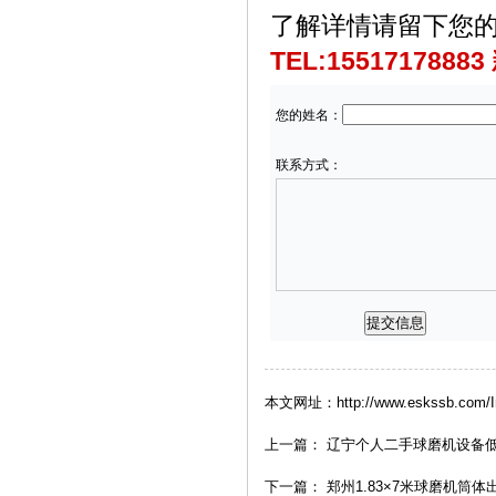
了解详情
请留下您的
TEL:1551717888
您的姓名：
联系方式：
本文网址：http://www.eskssb.com/In
上一篇：
辽宁个人二手球磨机设备
下一篇：
郑州1.83×7米球磨机筒体