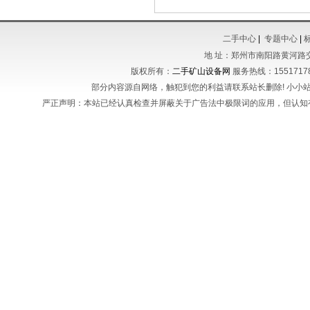
二手中心
|
专题中心
|
地 址：郑州市南阳路黄河路
版权所有：
二手矿山设备网
服务热线：155171788
部分内容源自网络，触犯到您的利益请联系站长删除! 小小站长不
严正声明：本站已经认真检查并屏蔽关于广告法中极限词的应用，但认知