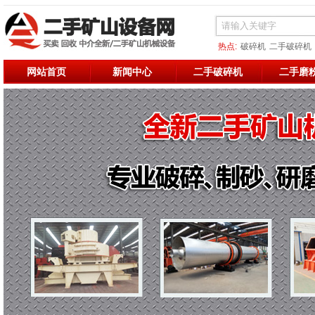
热点:
破碎机
二手破碎机
二手烘干机
二手破碎
二
网站首页
新闻中心
二手破碎机
二手磨