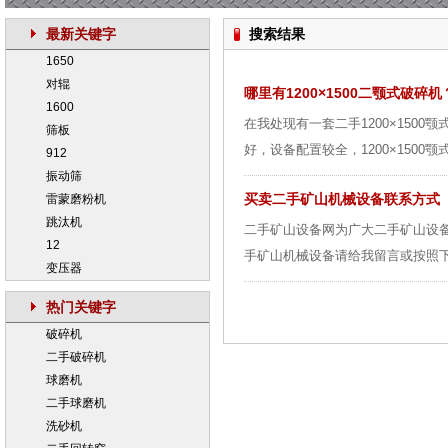
最新关键字
搜索结果
1650
对辊
哪里有1200×1500二颚式破碎机
1600
在我处现有一套二手1200×150
筛板
好，设备配置较全，1200×1500颚
912
振动筛
买卖二手矿山机械设备联系方式
雷蒙磨粉机
跳汰机
二手矿山设备网为广大二手矿山设
12
手矿山机械设备请给我留言或按照下
变压器
热门关键字
破碎机
二手破碎机
球磨机
二手球磨机
洗砂机