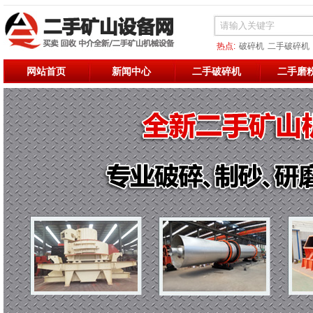
热点:
破碎机
二手破碎机
二手烘干机
二手破碎
二
网站首页
新闻中心
二手破碎机
二手磨