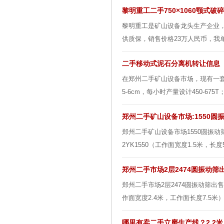
黎明重工二手750×1060颚式破
黎明重工是矿山设备龙头生产企业
供质保，销售价格23万人民币，我
二手移动式泥石分离机转让信息
在郑州二手矿山设备市场，现有一套二
5-6cm，每小时产量设计450-675
郑州二手矿山设备市场:1550圆
郑州二手矿山设备市场1550圆振
2YK1550（工作面宽度1.5米，长
郑州二手市场2层2474圆振动筛
郑州二手市场2层2474圆振动筛出
作面宽度2.4米，工作面长度7.5米
哪里有卖二手立磨生产线？2.2