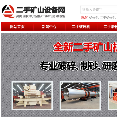
热点:
破碎机
二手破碎机
二手烘干机
二手破碎
二
网站首页
新闻中心
二手破碎机
二手磨