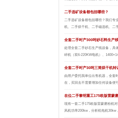
二手选矿设备都包括哪些？
二手选矿设备都包括哪些？我们专
机、二手烘干机、二手磁选机、二手
全套二手时产300吨砂石料生产
处理全套二手砂石生产线设备，具体设备包括
碎机（双6-220KW电机）、1400×1
全套二手时产30吨三筒烘干机转
由用户委托我单位出售机器，全套
在，买回去不需要增加任何设备便可
在位二手黎明重工175欧版雷蒙
现有一套二手175欧版雷蒙磨粉机对
风机功率200kw，分析机电机30k