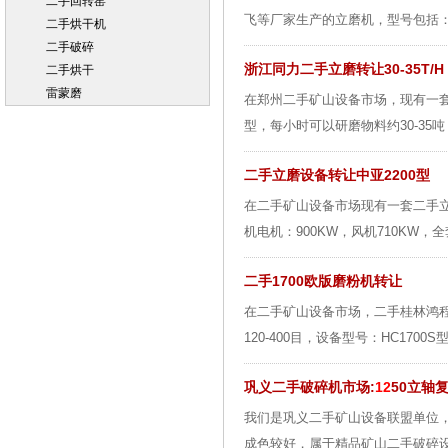
二手回转窑
飞等厂家生产的立磨机，型号包括：二
二手烘干机
二手破碎
浙江同力二手立磨转让30-35T/H
二手烘干
雷蒙磨
在郑州二手矿山设备市场，现有一套
型，每小时可以研磨物料约30-35吨
二手立磨设备转让中亚2200型
在二手矿山设备市场现有一套二手立
机电机：900KW，风机710KW，
二手1700欧版磨粉机转让
在二手矿山设备市场，二手桂林鸿程
120-400目，设备型号：HC1700
巩义二手破碎机市场:
12
50立轴
我们是巩义二手矿山设备联盟单位，
成色较好，属于精品矿山二手破碎设