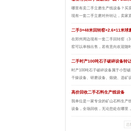
哪里有卖二手立磨生产线设备？买
现有一套二手立磨对外转让，卖家直接
二手3×48米回转窑+2.6×11米
在郑州周边现有一套二手回转窑（3×
窑可以单独出售，若有意向欢迎随时
二手时产100吨石子破碎设备转
时产100吨石子破碎设备属于小型
干燥设备、研磨设备、煅烧、选矿设
高价回收二手石料生产线设备
我单位是一家专业的矿山石料生产
设备，全场回收，无论您处在哪里，
总