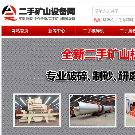
热点:
破碎机
二手破碎机
二手烘干机
二手破碎
二
网站首页
新闻中心
二手破碎机
二手磨