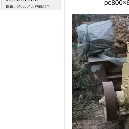
pc80
邮箱：346363458@qq.com