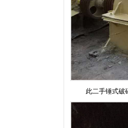
此二手锤式破