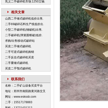
巩义二手破碎机市场:1250立轴.
相关文章
山西二手锤式破碎机低价出售.
二手69破碎石料生产线低价出.
小型二手破碎机(锤破机)出售.
二手破碎机(弹簧圆锥破)低价.
求购/出售移动式破碎站
买卖二手锤式破碎机
二手可逆式破碎机购销
二手反击式破碎机买卖
二手重锤式破碎机
买卖二手颚式破碎机
联系我们
名称：二手矿山设备买卖平台
地址：郑州市南阳路黄河路交叉
网址：www.eskssb.com
二手：15517178883
新机：13721431212