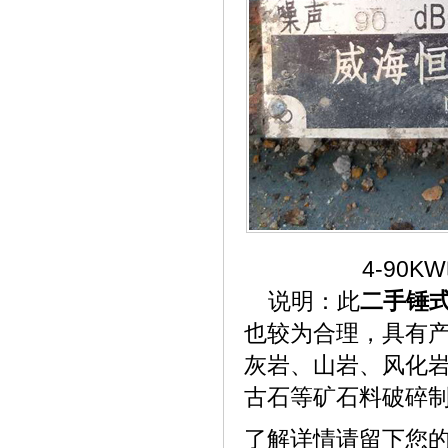
4-90
说明：此
二手锤
也较为合理，具有
灰岩、山岩、风化
古石等矿石料破碎
了解详情
请留下您的